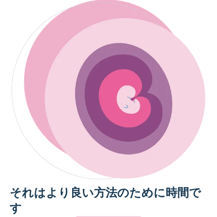
それはより良い方法のために時間で
す